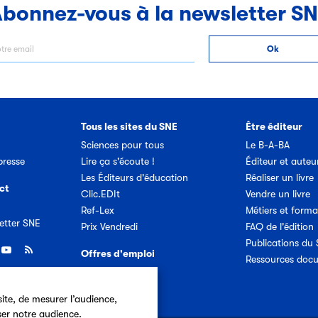
bonnez-vous à la newsletter S
Tous les sites du SNE
Être éditeur
Sciences pour tous
Le B-A-BA
resse
Lire ça s'écoute !
Éditeur et auteu
Les Éditeurs d'éducation
Réaliser un livre
ct
Clic.EDIt
Vendre un livre
Ref-Lex
Métiers et forma
etter SNE
Prix Vendredi
FAQ de l'édition
Publications du
Offres d'emploi
Ressources doc
ite, de mesurer l’audience,
ser notre audience.