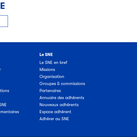
NE
Le SNE
Le SNE en bref
r
Missions
Organisation
Groupes & commissions
tions
Partenaires
Annuaire des adhérents
 SNE
Nouveaux adhérents
umentaires
Espace adhérent
Adhérer au SNE