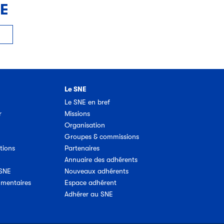
NE
Le SNE
Le SNE en bref
r
Missions
Organisation
Groupes & commissions
tions
Partenaires
Annuaire des adhérents
 SNE
Nouveaux adhérents
umentaires
Espace adhérent
Adhérer au SNE