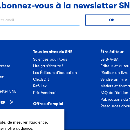
bonnez-vous à la newsletter S
Tous les sites du SNE
Être éditeur
Sciences pour tous
Le B-A-BA
resse
Lire ça s'écoute !
Éditeur et auteu
Les Éditeurs d'éducation
Réaliser un livre
ct
Clic.EDIt
Vendre un livre
Ref-Lex
Métiers et forma
etter SNE
Prix Vendredi
FAQ de l'édition
Publications du
Offres d'emploi
Ressources doc
ite, de mesurer l’audience,
ser notre audience.