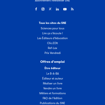
Abonnement newsletter SNE
Tous les sites du SNE
Sciences pour tous
Lire ça s'écoute !
Les Éditeurs d'éducation
Clic.EDIt
Ref-Lex
Prix Vendredi
Offres d'emploi
Être éditeur
Le B-A-BA
Éditeur et auteur
Réaliser un livre
Vendre un livre
Métiers et formations
FAQ de l'édition
Publications du SNE