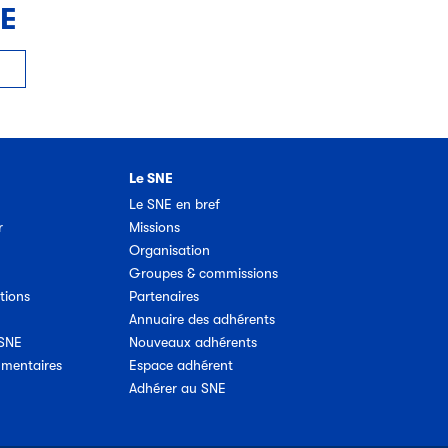
NE
Le SNE
Le SNE en bref
r
Missions
Organisation
Groupes & commissions
tions
Partenaires
Annuaire des adhérents
 SNE
Nouveaux adhérents
umentaires
Espace adhérent
Adhérer au SNE