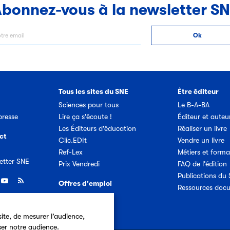
bonnez-vous à la newsletter S
Tous les sites du SNE
Être éditeur
Sciences pour tous
Le B-A-BA
resse
Lire ça s'écoute !
Éditeur et auteu
Les Éditeurs d'éducation
Réaliser un livre
ct
Clic.EDIt
Vendre un livre
Ref-Lex
Métiers et forma
etter SNE
Prix Vendredi
FAQ de l'édition
Publications du
Offres d'emploi
Ressources doc
ite, de mesurer l’audience,
ser notre audience.