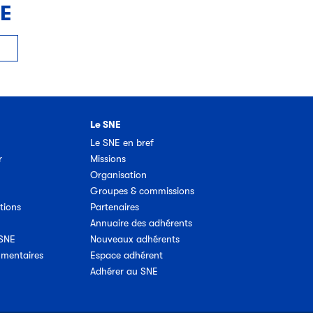
NE
Le SNE
Le SNE en bref
r
Missions
Organisation
Groupes & commissions
tions
Partenaires
Annuaire des adhérents
 SNE
Nouveaux adhérents
umentaires
Espace adhérent
Adhérer au SNE