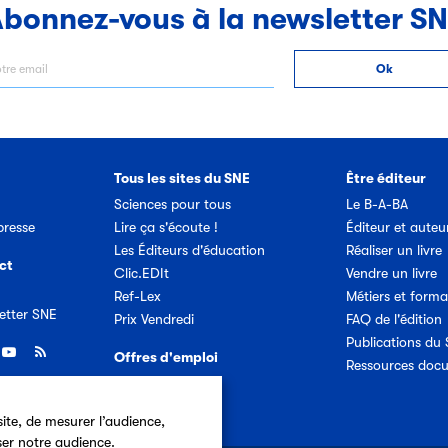
bonnez-vous à la newsletter S
Tous les sites du SNE
Être éditeur
Sciences pour tous
Le B-A-BA
resse
Lire ça s'écoute !
Éditeur et auteu
Les Éditeurs d'éducation
Réaliser un livre
ct
Clic.EDIt
Vendre un livre
Ref-Lex
Métiers et forma
etter SNE
Prix Vendredi
FAQ de l'édition
Publications du
Offres d'emploi
Ressources doc
ite, de mesurer l’audience,
ser notre audience.