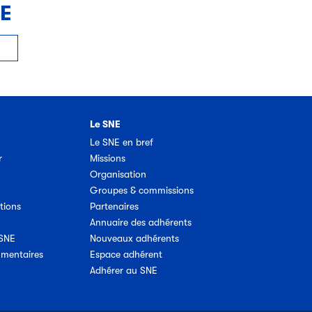
NE
Le SNE
Le SNE en bref
r
Missions
Organisation
Groupes & commissions
tions
Partenaires
Annuaire des adhérents
 SNE
Nouveaux adhérents
umentaires
Espace adhérent
Adhérer au SNE