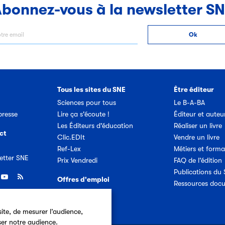
bonnez-vous à la newsletter S
Tous les sites du SNE
Être éditeur
Sciences pour tous
Le B-A-BA
resse
Lire ça s'écoute !
Éditeur et auteu
Les Éditeurs d'éducation
Réaliser un livre
ct
Clic.EDIt
Vendre un livre
Ref-Lex
Métiers et forma
etter SNE
Prix Vendredi
FAQ de l'édition
Publications du
Offres d'emploi
Ressources doc
ite, de mesurer l’audience,
ser notre audience.