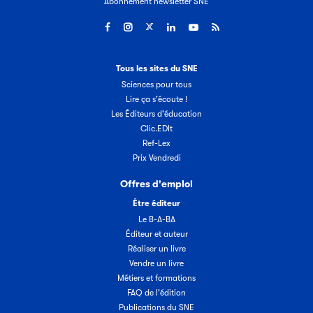
Abonnement newsletter SNE
Tous les sites du SNE
Sciences pour tous
Lire ça s'écoute !
Les Éditeurs d'éducation
Clic.EDIt
Ref-Lex
Prix Vendredi
Offres d'emploi
Être éditeur
Le B-A-BA
Éditeur et auteur
Réaliser un livre
Vendre un livre
Métiers et formations
FAQ de l'édition
Publications du SNE