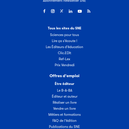
Abonnement newsletter SNE
Tous les sites du SNE
Sciences pour tous
Lire ça s'écoute !
Les Éditeurs d'éducation
Clic.EDIt
Ref-Lex
Prix Vendredi
Offres d'emploi
Être éditeur
Le B-A-BA
Éditeur et auteur
Réaliser un livre
Vendre un livre
Métiers et formations
FAQ de l'édition
Publications du SNE