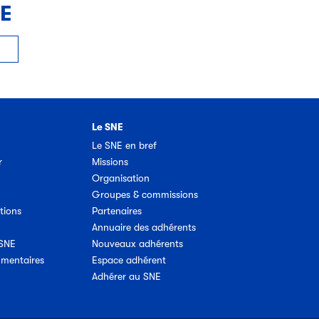
NE
Le SNE
Le SNE en bref
r
Missions
Organisation
Groupes & commissions
tions
Partenaires
Annuaire des adhérents
 SNE
Nouveaux adhérents
umentaires
Espace adhérent
Adhérer au SNE