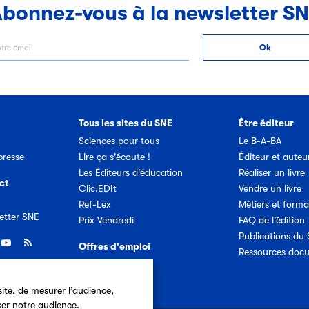
bonnez-vous à la newsletter S
Tous les sites du SNE
Être éditeur
Sciences pour tous
Le B-A-BA
resse
Lire ça s'écoute !
Éditeur et auteu
Les Éditeurs d'éducation
Réaliser un livre
ct
Clic.EDIt
Vendre un livre
Ref-Lex
Métiers et forma
etter SNE
Prix Vendredi
FAQ de l'édition
Publications du
Offres d'emploi
Ressources doc
ite, de mesurer l’audience,
ser notre audience.