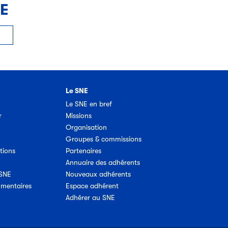
NE
Le SNE
Le SNE en bref
r
Missions
Organisation
Groupes & commissions
tions
Partenaires
Annuaire des adhérents
 SNE
Nouveaux adhérents
umentaires
Espace adhérent
Adhérer au SNE