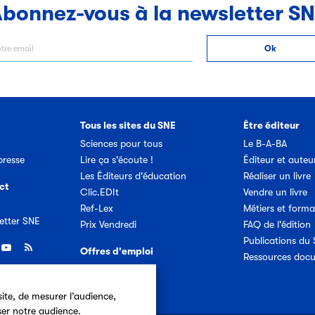
bonnez-vous à la newsletter S
Tous les sites du SNE
Être éditeur
Sciences pour tous
Le B-A-BA
resse
Lire ça s'écoute !
Éditeur et auteu
Les Éditeurs d'éducation
Réaliser un livre
ct
Clic.EDIt
Vendre un livre
Ref-Lex
Métiers et forma
etter SNE
Prix Vendredi
FAQ de l'édition
Publications du
Offres d'emploi
Ressources doc
ite, de mesurer l’audience,
ser notre audience.