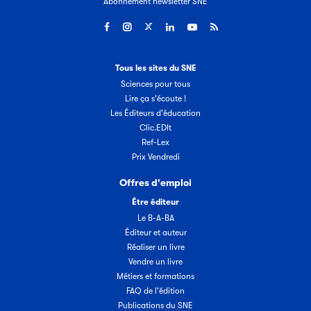
Abonnement newsletter SNE
Tous les sites du SNE
Sciences pour tous
Lire ça s'écoute !
Les Éditeurs d'éducation
Clic.EDIt
Ref-Lex
Prix Vendredi
Offres d'emploi
Être éditeur
Le B-A-BA
Éditeur et auteur
Réaliser un livre
Vendre un livre
Métiers et formations
FAQ de l'édition
Publications du SNE