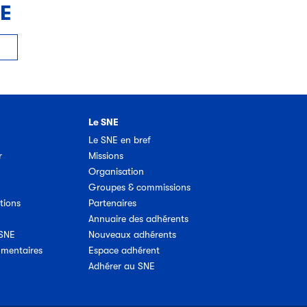
NE
Le SNE
Le SNE en bref
r
Missions
Organisation
Groupes & commissions
tions
Partenaires
Annuaire des adhérents
 SNE
Nouveaux adhérents
umentaires
Espace adhérent
Adhérer au SNE