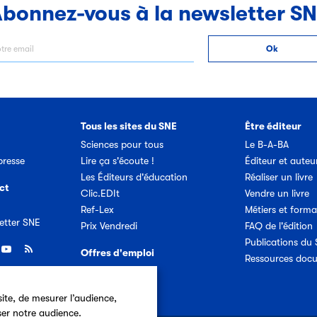
bonnez-vous à la newsletter S
Tous les sites du SNE
Être éditeur
Sciences pour tous
Le B-A-BA
resse
Lire ça s'écoute !
Éditeur et auteu
Les Éditeurs d'éducation
Réaliser un livre
ct
Clic.EDIt
Vendre un livre
Ref-Lex
Métiers et forma
etter SNE
Prix Vendredi
FAQ de l'édition
Publications du
Offres d'emploi
Ressources doc
ite, de mesurer l’audience,
ser notre audience.