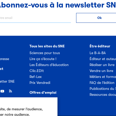
bonnez-vous à la newsletter S
Tous les sites du SNE
Être éditeur
Sciences pour tous
Le B-A-BA
resse
Lire ça s'écoute !
Éditeur et auteu
Les Éditeurs d'éducation
Réaliser un livre
ct
Clic.EDIt
Vendre un livre
Ref-Lex
Métiers et forma
etter SNE
Prix Vendredi
FAQ de l'édition
Publications du
Offres d'emploi
Ressources doc
ite, de mesurer l’audience,
ser notre audience.