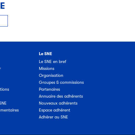
NE
Le SNE
Le SNE en bref
r
Missions
Organisation
Groupes & commissions
tions
Partenaires
Annuaire des adhérents
 SNE
Nouveaux adhérents
umentaires
Espace adhérent
Adhérer au SNE