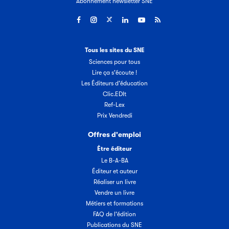
Abonnement newsletter SNE
Tous les sites du SNE
Sciences pour tous
Lire ça s'écoute !
Les Éditeurs d'éducation
Clic.EDIt
Ref-Lex
Prix Vendredi
Offres d'emploi
Être éditeur
Le B-A-BA
Éditeur et auteur
Réaliser un livre
Vendre un livre
Métiers et formations
FAQ de l'édition
Publications du SNE