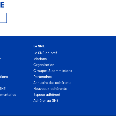
NE
Le SNE
Le SNE en bref
r
Missions
Organisation
Groupes & commissions
tions
Partenaires
Annuaire des adhérents
 SNE
Nouveaux adhérents
umentaires
Espace adhérent
Adhérer au SNE