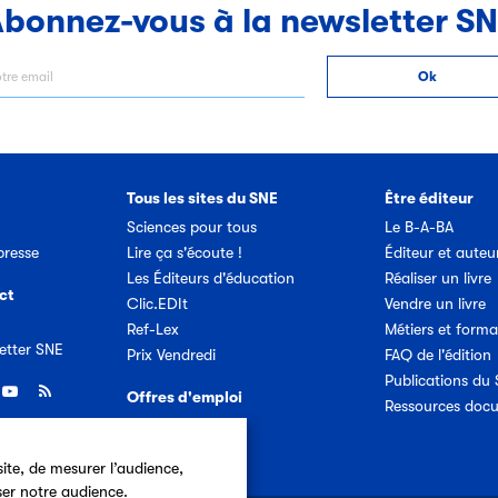
bonnez-vous à la newsletter S
Tous les sites du SNE
Être éditeur
Sciences pour tous
Le B-A-BA
resse
Lire ça s'écoute !
Éditeur et auteu
Les Éditeurs d'éducation
Réaliser un livre
ct
Clic.EDIt
Vendre un livre
Ref-Lex
Métiers et forma
etter SNE
Prix Vendredi
FAQ de l'édition
Publications du
Offres d'emploi
Ressources doc
ite, de mesurer l’audience,
ser notre audience.