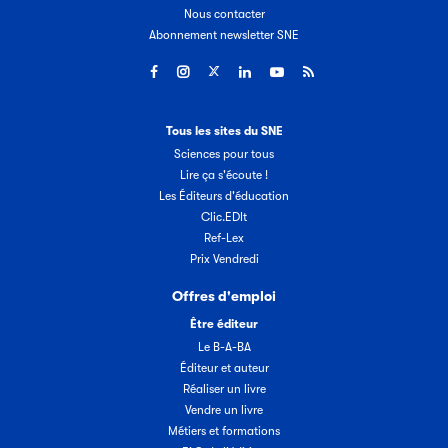
Nous contacter
Abonnement newsletter SNE
Tous les sites du SNE
Sciences pour tous
Lire ça s'écoute !
Les Éditeurs d'éducation
Clic.EDIt
Ref-Lex
Prix Vendredi
Offres d'emploi
Être éditeur
Le B-A-BA
Éditeur et auteur
Réaliser un livre
Vendre un livre
Métiers et formations