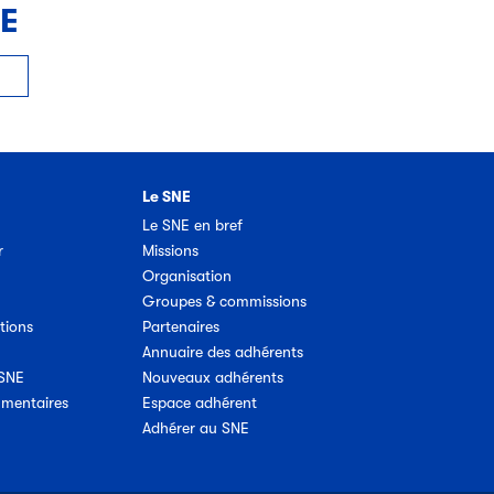
NE
Le SNE
Le SNE en bref
r
Missions
Organisation
Groupes & commissions
tions
Partenaires
Annuaire des adhérents
 SNE
Nouveaux adhérents
umentaires
Espace adhérent
Adhérer au SNE