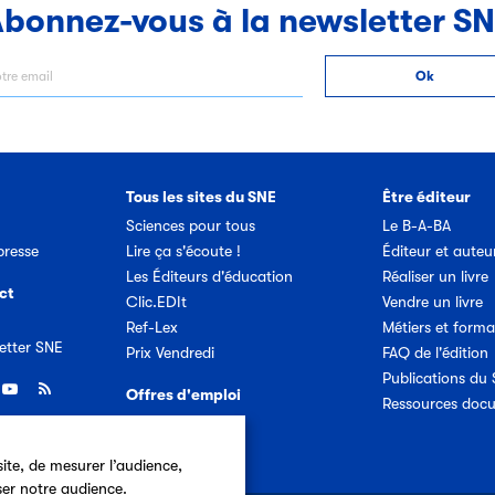
bonnez-vous à la newsletter S
Tous les sites du SNE
Être éditeur
Sciences pour tous
Le B-A-BA
resse
Lire ça s'écoute !
Éditeur et auteu
Les Éditeurs d'éducation
Réaliser un livre
ct
Clic.EDIt
Vendre un livre
Ref-Lex
Métiers et forma
etter SNE
Prix Vendredi
FAQ de l'édition
Publications du
Offres d'emploi
Ressources doc
ite, de mesurer l’audience,
ser notre audience.