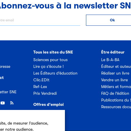
bonnez-vous à la newsletter S
Tous les sites du SNE
Être éditeur
Sciences pour tous
Le B-A-BA
resse
Lire ça s'écoute !
Éditeur et auteu
Les Éditeurs d'éducation
Réaliser un livre
ct
Clic.EDIt
Vendre un livre
Ref-Lex
Métiers et forma
etter SNE
Prix Vendredi
FAQ de l'édition
Publications du
Offres d'emploi
Ressources doc
ite, de mesurer l’audience,
ser notre audience.