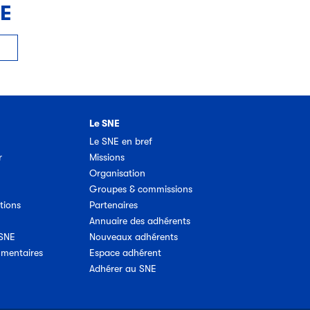
NE
Le SNE
Le SNE en bref
r
Missions
Organisation
Groupes & commissions
tions
Partenaires
Annuaire des adhérents
 SNE
Nouveaux adhérents
umentaires
Espace adhérent
Adhérer au SNE