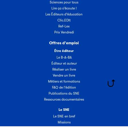
Sciences pour tous
Lire ça s'écoute !
Les Éditeurs d'éducation
Clic.EDIt
Ref-Lex
Prix Vendredi
Offres d'emploi
Être éditeur
Le B-A-BA
Éditeur et auteur
Réaliser un livre
Vendre un livre
Métiers et formations
FAQ de l'édition
Publications du SNE
Ressources documentaires
Le SNE
Le SNE en bref
Missions