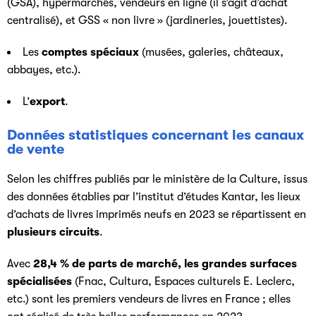
(GSA), hypermarchés, vendeurs en ligne (il s’agit d’achat
centralisé), et GSS « non livre » (jardineries, jouettistes).
Les
comptes spéciaux
(musées, galeries, châteaux,
abbayes, etc.).
L’
export
.
Données statistiques concernant les canaux
de vente
Selon les chiffres publiés par le ministère de la Culture, issus
des données établies par l’institut d’études Kantar, les lieux
d’achats de livres imprimés neufs en 2023 se répartissent en
plusieurs circuits
.
Avec
28,4 % de parts de marché, les grandes surfaces
spécialisées
(Fnac, Cultura, Espaces culturels E. Leclerc,
etc.) sont les premiers vendeurs de livres en France ; elles