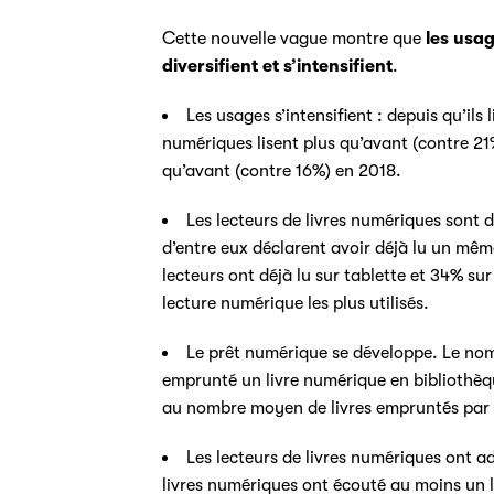
Cette nouvelle vague montre que
les usag
diversifient et s’intensifient
.
Les usages s’intensifient : depuis qu’ils
numériques lisent plus qu’avant (contre 21
qu’avant (contre 16%) en 2018.
Les lecteurs de livres numériques sont d
d’entre eux déclarent avoir déjà lu un mêm
lecteurs ont déjà lu sur tablette et 34% s
lecture numérique les plus utilisés.
Le prêt numérique se développe. Le nom
emprunté un livre numérique en bibliothèq
au nombre moyen de livres empruntés par moi
Les lecteurs de livres numériques ont ad
livres numériques ont écouté au moins un l