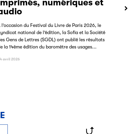
imprimés, numériques et
audio
 l’occasion du Festival du Livre de Paris 2026, le
yndicat national de l’édition, la Sofia et la Société
es Gens de Lettres (SGDL) ont publié les résultats
e la 14ème édition du baromètre des usages...
4 avril 2026
NE