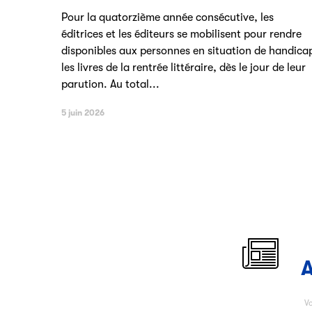
Pour la quatorzième année consécutive, les
éditrices et les éditeurs se mobilisent pour rendre
disponibles aux personnes en situation de handica
les livres de la rentrée littéraire, dès le jour de leur
parution. Au total...
5 juin 2026
A