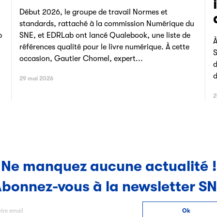
Début 2026, le groupe de travail Normes et
standards, rattaché à la commission Numérique du
p
SNE, et EDRLab ont lancé Qualebook, une liste de
À
références qualité pour le livre numérique. À cette
S
occasion, Gautier Chomel, expert...
d
d
29 mai 2026
2
Ne manquez aucune actualité !
bonnez-vous à la newsletter S