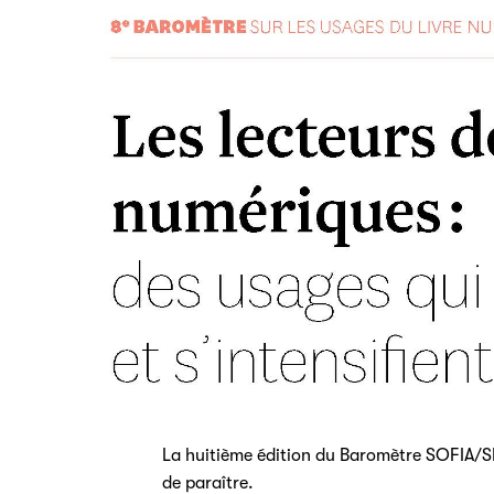
La huitième édition du Baromètre SOFIA/S
de paraître.