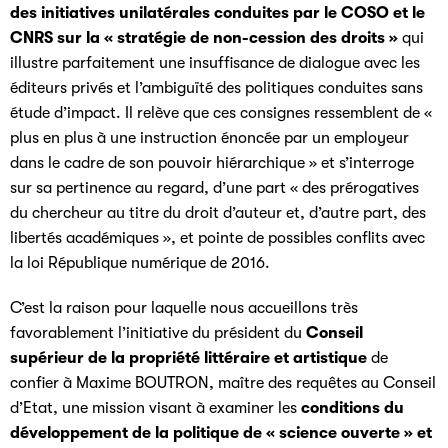
des initiatives unilatérales conduites par le COSO et le
CNRS sur la « stratégie de non-cession des droits »
qui
illustre parfaitement une insuffisance de dialogue avec les
éditeurs privés et l’ambiguïté des politiques conduites sans
étude d’impact. Il relève que ces consignes ressemblent de «
plus en plus à une instruction énoncée par un employeur
dans le cadre de son pouvoir hiérarchique » et s’interroge
sur sa pertinence au regard, d’une part « des prérogatives
du chercheur au titre du droit d’auteur et, d’autre part, des
libertés académiques », et pointe de possibles conflits avec
la loi République numérique de 2016.
C’est la raison pour laquelle nous accueillons très
favorablement l’initiative du président du
Conseil
supérieur de la propriété littéraire et artistique
de
confier à Maxime BOUTRON, maître des requêtes au Conseil
d’Etat, une mission visant à examiner les
conditions du
développement de la politique de « science ouverte » et