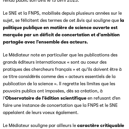
rendu public son avis le 13 avril 2023.
Le SNE et la FNPS, mobilisés depuis plusieurs années sur le
sujet, se félicitent des termes de cet Avis qui souligne que
la
politique publique en matière de science ouverte est
marquée par un déficit de concertation et d’ambition
partagée avec l’ensemble des acteurs.
Le Médiateur note en particulier que les publications des
grands éditeurs internationaux « sont au coeur des
pratiques des chercheurs français » et qu’ils doivent être à
ce titre considérés comme des « acteurs essentiels de la
publication de la science ». Il regrette les limites que les
pouvoirs publics ont imposées, dès sa création, à
l’
Observatoire de l’édition scientifique
en refusant d’en
faire une instance de concertation que la FNPS et le SNE
appelaient de leurs voeux également.
Le Médiateur souligne par ailleurs le
caractère critiquable