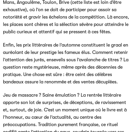
Mans, Angoulême, Toulon, Brive (cette liste est loin d’être
exhaustive), où l’on se doit de participer pour assoir sa
notoriété et gravir les échelons de la compétition. Là encore,
les places sont chères et la sélection sévère pour atteindre le
public curieux et attentif qui se pressent à ces fêtes.
Enfin, les prix littéraires de l’automne constituent le graal en
auréolant de leur prestige les fameux élus. Comment retenir
l’attention des jurés, ensevelis sous l’avalanche de titres ? La
question reste mystérieuse, même après des décennies de
pratique. Une chose est sûre : être ceint des célèbres
bandeaux assure la renommée et des ventes décuplées.
Jeu de massacre ? Saine émulation ? La rentrée littéraire
apporte son lot de surprises, de déceptions, de ravissement
et, surtout, de joie. C’est un moment unique où le livre est à
l’honneur, au cœur de l’actualité, au centre des
préoccupations. Tradition purement française, ce rituel
codifié capte l’attention du pays, soudain tournée vers ses