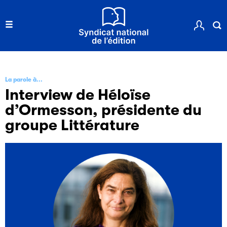
La parole à...
Interview de Héloïse
d’Ormesson, présidente du
groupe Littérature