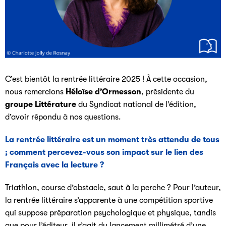
C’est bientôt la rentrée littéraire 2025 ! À cette occasion,
nous remercions
Héloïse d’Ormesson
, présidente du
groupe Littérature
du Syndicat national de l’édition,
d’avoir répondu à nos questions.
La rentrée littéraire est un moment très attendu de tous
; comment percevez-vous son impact sur le lien des
Français avec la lecture ?
Triathlon, course d’obstacle, saut à la perche ? Pour l’auteur,
la rentrée littéraire s’apparente à une compétition sportive
qui suppose préparation psychologique et physique, tandis
que pour l’éditeur, il s’agit du lancement millimétré d’une