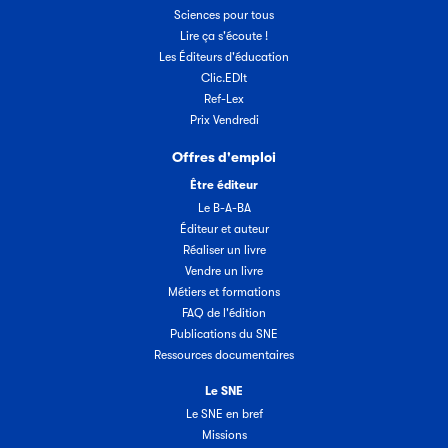
Sciences pour tous
Lire ça s'écoute !
Les Éditeurs d'éducation
Clic.EDIt
Ref-Lex
Prix Vendredi
Offres d'emploi
Être éditeur
Le B-A-BA
Éditeur et auteur
Réaliser un livre
Vendre un livre
Métiers et formations
FAQ de l'édition
Publications du SNE
Ressources documentaires
Le SNE
Le SNE en bref
Missions