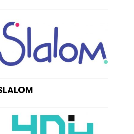
SLALOM