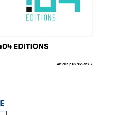
404 EDITIONS
Articles plus anciens
NE