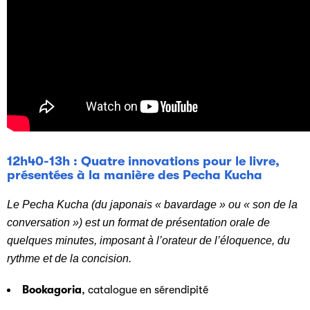
12h40-13h : Quatre innovations pour le livre,
présentées à la manière des Pecha Kucha
Le Pecha Kucha (du japonais « bavardage » ou « son de la
conversation ») est un format de présentation orale de
quelques minutes, imposant à l’orateur de l’éloquence, du
rythme et de la concision.
Bookagoria
, catalogue en sérendipité