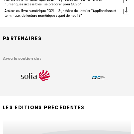
numériques accessibles : se préparer pour 2025"
Assises du livre numérique 2021 – Synthèse de l'atelier "Applications et
terminaux de lecture numérique : quoi de neuf ?"
PARTENAIRES
Avec le soutien de :
LES ÉDITIONS PRÉCÉDENTES