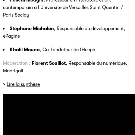
Pascal Mougin
, Professeur en littérature et art
contemporain à l’Université de Versailles Saint Quentin /
Paris Saclay
Stéphane Michalon
, Responsable du développement,
ePagine
Khalil Mouna
, Co-fondateur de Gleeph
Modération :
Florent Souillot
, Responsable du numérique,
Madrigall
>
Lire la synthèse