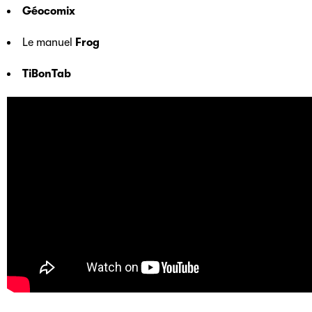
Géocomix
Le manuel
Frog
TiBonTab