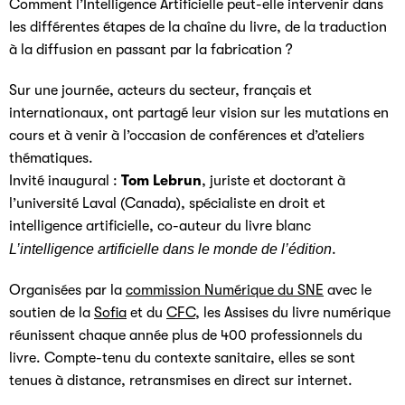
Comment l’Intelligence Artificielle peut-elle intervenir dans
les différentes étapes de la chaîne du livre, de la traduction
à la diffusion en passant par la fabrication ?
Sur une journée, acteurs du secteur, français et
internationaux, ont partagé leur vision sur les mutations en
cours et à venir à l’occasion de conférences et d’ateliers
thématiques.
Invité inaugural :
Tom Lebrun
, juriste et doctorant à
l’université Laval (Canada), spécialiste en droit et
intelligence artificielle, co-auteur du livre blanc
L’intelligence artificielle dans le monde de l’édition
.
Organisées par la
commission Numérique du SNE
avec le
soutien de la
Sofia
et du
CFC
, les Assises du livre numérique
réunissent chaque année plus de 400 professionnels du
livre. Compte-tenu du contexte sanitaire, elles se sont
tenues à distance, retransmises en direct sur internet.