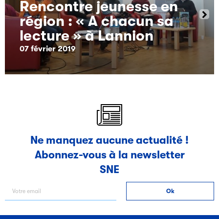
Rencontre jeunesse en
région : « A chacun sa
lecture » à Lannion
07 février 2019
Ne manquez aucune actualité !
Abonnez-vous à la newsletter
SNE