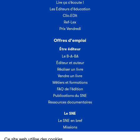
Lire ça s'écoute !
Les Éditeurs d'éducation
Clic.EDIt
Ref-Lex
Prix Vendredi
Offres d'emploi
Être éditeur
Le B-A-BA
Éditeur et auteur
Réaliser un livre
Vendre un livre
Métiers et formations
FAQ de l'édition
Publications du SNE
Ressources documentaires
Le SNE
Le SNE en bref
Missions
Organisation
Ce site web utilise des cookies