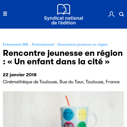
Événement SNE
Professionnel
Rencontres jeunesse en région
Rencontre jeunesse en région
: « Un enfant dans la cité »
22 janvier 2018
Cinémathèque de Toulouse, Rue du Taur, Toulouse, France