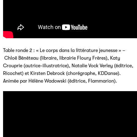
Table ronde 2 : « Le corps dans la littérature jeunesse » –
Chloë Bénéteau (libraire, librairie Floury Frères), Katy
Crouprie (autrice-illustratrice), Natalie Vock Verley (éditrice,
Ricochet) et Kirsten Debrock (chorégraphe, KDDanse).
Animée par Hélène Wadowski (éditrice, Flammarion).