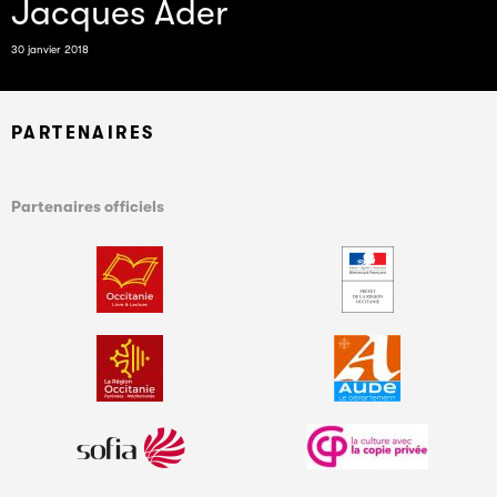
Jacques Ader
30 janvier 2018
PARTENAIRES
Partenaires officiels