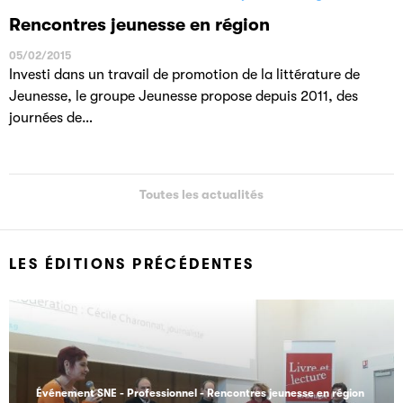
Rencontres jeunesse en région
05/02/2015
Investi dans un travail de promotion de la littérature de
Jeunesse, le groupe Jeunesse propose depuis 2011, des
journées de…
Toutes les actualités
LES ÉDITIONS PRÉCÉDENTES
Événement SNE
Professionnel
Rencontres jeunesse en région