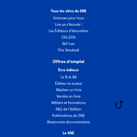
Tous les sites du SNE
Sciences pour tous
Lire ça s'écoute !
Les Éditeurs d'éducation
Clic.EDIt
Ref-Lex
Prix Vendredi
Offres d'emploi
Être éditeur
Le B-A-BA
Éditeur et auteur
Réaliser un livre
Vendre un livre
Métiers et formations
FAQ de l'édition
Publications du SNE
Ressources documentaires
Le SNE