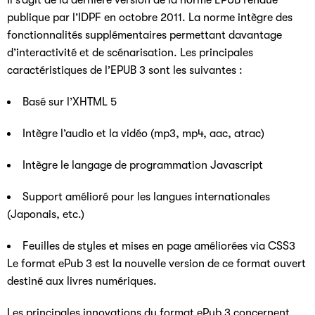
Il s’agit de la dernière version de la norme EPUB rendue
publique par l’IDPF en octobre 2011. La norme intègre des
fonctionnalités supplémentaires permettant davantage
d’interactivité et de scénarisation. Les principales
caractéristiques de l’EPUB 3 sont les suivantes :
Basé sur l’XHTML 5
Intègre l’audio et la vidéo (mp3, mp4, aac, atrac)
Intègre le langage de programmation Javascript
Support amélioré pour les langues internationales
(Japonais, etc.)
Feuilles de styles et mises en page améliorées via CSS3
Le format ePub 3 est la nouvelle version de ce format ouvert
destiné aux livres numériques.
Les principales innovations du format ePub 3 concernent