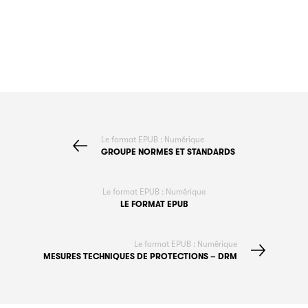
Le format EPUB : Numérique
GROUPE NORMES ET STANDARDS
Le format EPUB : Numérique
LE FORMAT EPUB
Le format EPUB : Numérique
MESURES TECHNIQUES DE PROTECTIONS – DRM