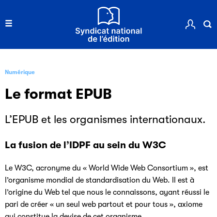
Numérique
Le format EPUB
L’EPUB et les organismes internationaux.
La fusion de l’IDPF au sein du W3C
Le W3C, acronyme du « World Wide Web Consortium », est
l’organisme mondial de standardisation du Web. Il est à
l’origine du Web tel que nous le connaissons, ayant réussi le
pari de créer « un seul web partout et pour tous », axiome
qui constitue la devise de cet organisme.