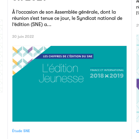
À
r
À l’occasion de son Assemblée générale, dont la
l
réunion s’est tenue ce jour, le Syndicat national de
l’édition (SNE) a...
2
30 juin 2022
Étude SNE
C