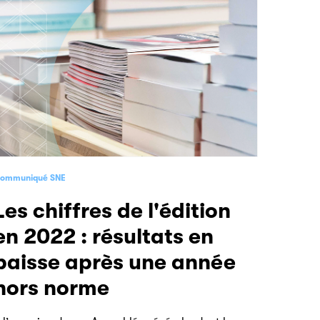
ommuniqué SNE
e l'édition
en 2022 : résultats en
baisse après une année
hors norme