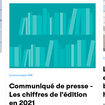
C
Les chiffres d
Communiqué SNE
Communiqué de presse -
Les chiffres de l'édition
en 2021