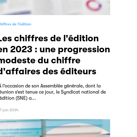
hiffres de l'édition
e l'édition
en 2023 : une progression
modeste du chiffre
d'affaires des éditeurs
 l’occasion de son Assemblée générale, dont la
éunion s’est tenue ce jour, le Syndicat national de
’édition (SNE) a...
7 juin 2024