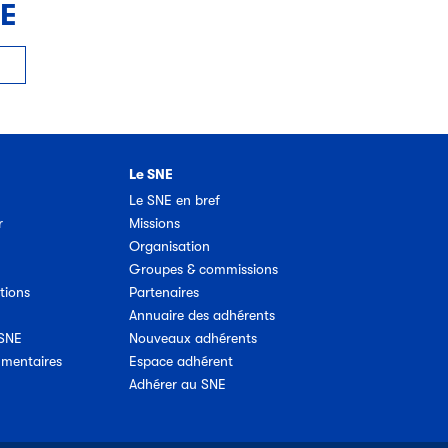
NE
Le SNE
Le SNE en bref
r
Missions
Organisation
Groupes & commissions
tions
Partenaires
Annuaire des adhérents
 SNE
Nouveaux adhérents
umentaires
Espace adhérent
Adhérer au SNE