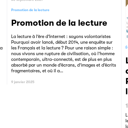
Promotion de la lecture
,
Promotion de la lecture
La lecture à l’ère d’Internet : soyons volontaristes
Pourquoi avoir lancé, début 2014, une enquête sur
les Français et la lecture ? Pour une raison simple :
É
la
nous vivons une rupture de civilisation, où l’homme
Livre Paris 201
contemporain, ultra-connecté, est de plus en plus
absorbé par un monde d’écrans, d’images et d’écrits
fragmentaires, et où il a…
9 janvier 2025
L
l
l