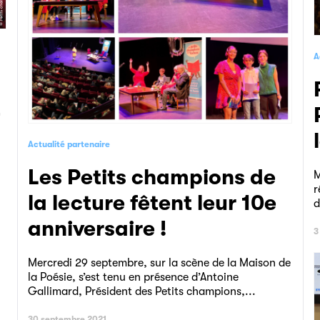
A
Finale nationa
t
Actualité partenaire
Les Petits champions de
M
r
la lecture fêtent leur 10e
d
anniversaire !
3
Mercredi 29 septembre, sur la scène de la Maison de
la Poésie, s’est tenu en présence d’Antoine
Gallimard, Président des Petits champions,...
30 septembre 2021