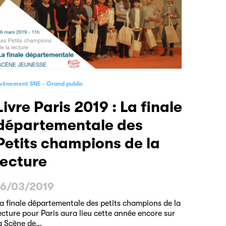
vénement SNE
Grand public
9 : La finale
départementale des
Petits champions de la
lecture
16/03/2019
a finale départementale des petits champions de la
ecture pour Paris aura lieu cette année encore sur
a Scène de…