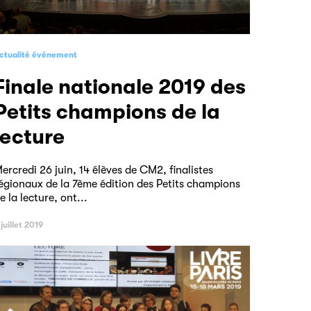
ctualité événement
le 2019 des
Petits champions de la
lecture
ercredi 26 juin, 14 élèves de CM2, finalistes
égionaux de la 7ème édition des Petits champions
e la lecture, ont...
 juillet 2019