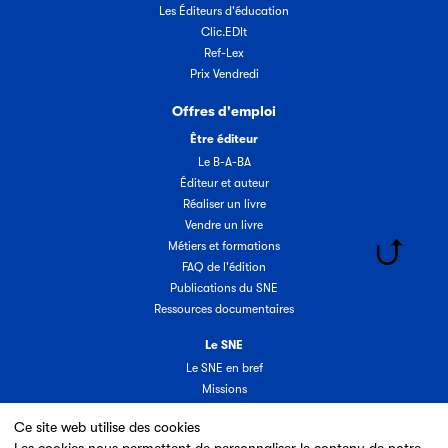
Les Éditeurs d'éducation
Clic.EDIt
Ref-Lex
Prix Vendredi
Offres d'emploi
Être éditeur
Le B-A-BA
Éditeur et auteur
Réaliser un livre
Vendre un livre
Métiers et formations
FAQ de l'édition
Publications du SNE
Ressources documentaires
Le SNE
Le SNE en bref
Missions
Organisation
Ce site web utilise des cookies
Groupes & commissions