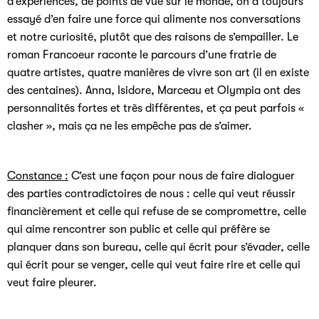
d’expériences, de points de vue sur le monde, on a toujours
essayé d’en faire une force qui alimente nos conversations
et notre curiosité, plutôt que des raisons de s’empailler. Le
roman Francoeur raconte le parcours d’une fratrie de
quatre artistes, quatre manières de vivre son art (il en existe
des centaines). Anna, Isidore, Marceau et Olympia ont des
personnalités fortes et très différentes, et ça peut parfois «
clasher », mais ça ne les empêche pas de s’aimer.
Constance :
C’est une façon pour nous de faire dialoguer
des parties contradictoires de nous : celle qui veut réussir
financièrement et celle qui refuse de se compromettre, celle
qui aime rencontrer son public et celle qui préfère se
planquer dans son bureau, celle qui écrit pour s’évader, celle
qui écrit pour se venger, celle qui veut faire rire et celle qui
veut faire pleurer.