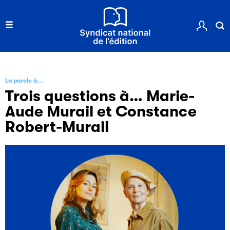
La parole à...
Trois questions à… Marie-
Aude Murail et Constance
Robert-Murail