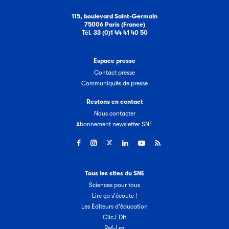
115, boulevard Saint-Germain
75006 Paris (France)
Tél. 33 (0)1 44 41 40 50
Espace presse
Contact presse
Communiqués de presse
Restons en contact
Nous contacter
Abonnement newsletter SNE
Tous les sites du SNE
Sciences pour tous
Lire ça s'écoute !
Les Éditeurs d'éducation
Clic.EDIt
Ref-Lex