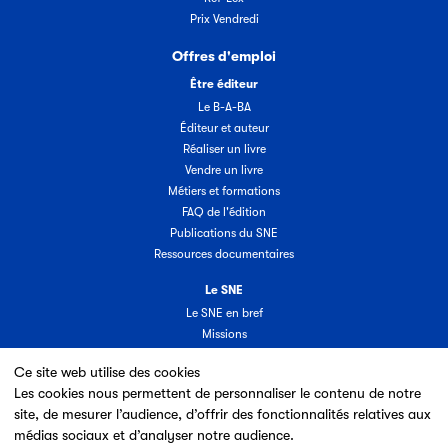
Prix Vendredi
Offres d'emploi
Être éditeur
Le B-A-BA
Éditeur et auteur
Réaliser un livre
Vendre un livre
Métiers et formations
FAQ de l'édition
Publications du SNE
Ressources documentaires
Le SNE
Le SNE en bref
Missions
Organisation
Ce site web utilise des cookies
Groupes & commissions
Les cookies nous permettent de personnaliser le contenu de notre
Partenaires
site, de mesurer l’audience, d’offrir des fonctionnalités relatives aux
Annuaire des adhérents
médias sociaux et d’analyser notre audience.
Nouveaux adhérents