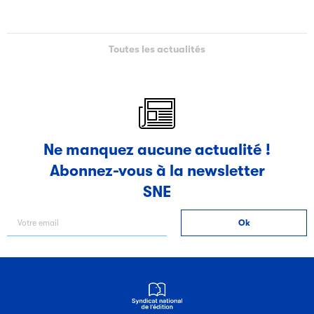
Toutes les actualités
Ne manquez aucune actualité !
Abonnez-vous à la newsletter
SNE