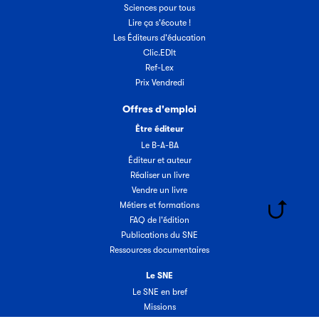
Sciences pour tous
Lire ça s'écoute !
Les Éditeurs d'éducation
Clic.EDIt
Ref-Lex
Prix Vendredi
Offres d'emploi
Être éditeur
Le B-A-BA
Éditeur et auteur
Réaliser un livre
Vendre un livre
Métiers et formations
FAQ de l'édition
Publications du SNE
Ressources documentaires
Le SNE
Le SNE en bref
Missions