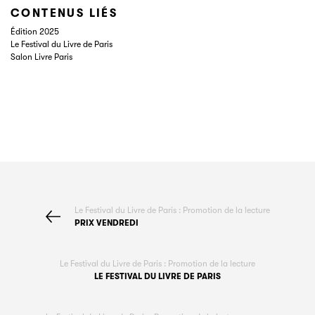
CONTENUS LIÉS
Édition 2025
Le Festival du Livre de Paris
Salon Livre Paris
Le Festival du Livre de Paris : Promotion de la lecture
PRIX VENDREDI
Le Festival du Livre de Paris : Promotion de la lecture
LE FESTIVAL DU LIVRE DE PARIS