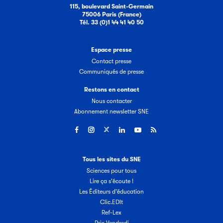
115, boulevard Saint-Germain
75006 Paris (France)
Tél. 33 (0)1 44 41 40 50
Espace presse
Contact presse
Communiqués de presse
Restons en contact
Nous contacter
Abonnement newsletter SNE
Tous les sites du SNE
Sciences pour tous
Lire ça s'écoute !
Les Éditeurs d'éducation
Clic.EDIt
Ref-Lex
Prix Vendredi