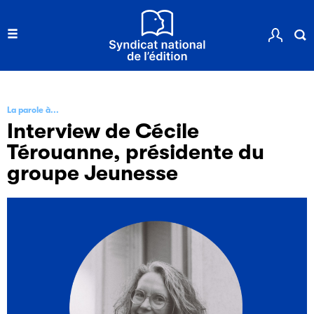
La parole à...
Interview de Cécile
Térouanne, présidente du
groupe Jeunesse