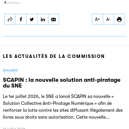
Juridique
Partager
Partager
Partager
A+
A-
Juridique
Juridique
Juridique
LES ACTUALITÉS DE LA COMMISSION
Actualité
SCAPIN : la nouvelle solution anti-piratage
du SNE
Le 1er juillet 2026, le SNE a lancé SCAPIN sa nouvelle «
Solution Collective Anti-Piratage Numérique » afin de
renforcer la lutte contre les sites diffusant illégalement des
livres sous droits sans autorisation. Cette nouvelle...