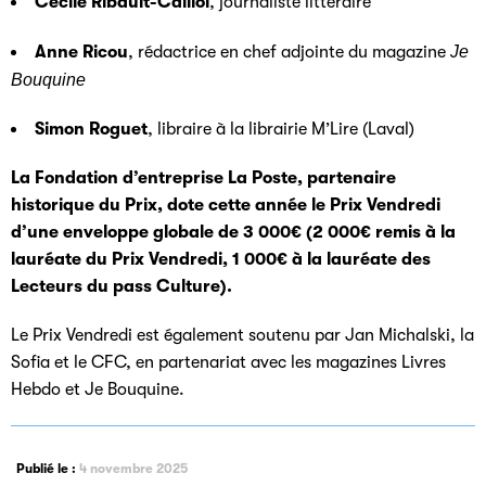
Cécile Ribault-Caillol
, journaliste littéraire
Anne Ricou
, rédactrice en chef adjointe du magazine
Je
Bouquine
Simon Roguet
, libraire à la librairie M’Lire (Laval)
La Fondation d’entreprise La Poste, partenaire
historique du Prix, dote cette année le Prix Vendredi
d’une enveloppe globale de 3 000€ (2 000€ remis à la
lauréate du Prix Vendredi, 1 000€ à la lauréate des
Lecteurs du pass Culture).
Le Prix Vendredi est également soutenu par Jan Michalski, la
Sofia et le CFC, en partenariat avec les magazines Livres
Hebdo et Je Bouquine.
Publié le :
4 novembre 2025