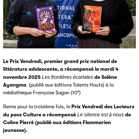
Le Prix Vendredi, premier grand prix national de
littérature adolescente, a récompensé le mardi 4
novembre 2025
Les frontières écarlates
de Solène
Ayangma
(publié aux éditions Talents Hauts) à la
e
médiathèque Françoise Sagan (10
)
Remis pour la troisième fois, le
Prix Vendredi des Lecteurs
du pass Culture a récompensé
Le silence est à nous
de
Coline Pierré (publié aux éditions Flammarion
jeunesse).