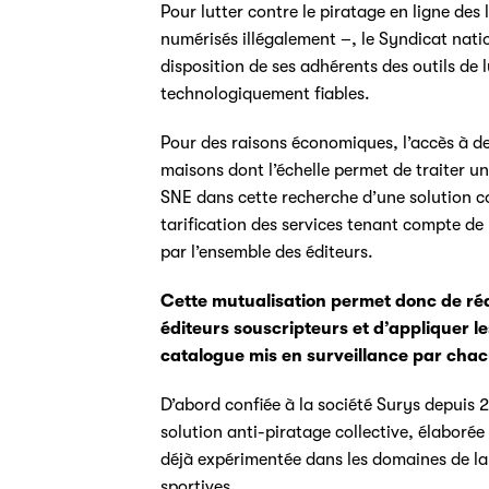
Pour lutter contre le piratage en ligne des 
numérisés illégalement –, le Syndicat natio
disposition de ses adhérents des outils de 
technologiquement fiables.
Pour des raisons économiques, l’accès à des
maisons dont l’échelle permet de traiter u
SNE dans cette recherche d’une solution co
tarification des services tenant compte de 
par l’ensemble des éditeurs.
Cette mutualisation permet donc de rédu
éditeurs souscripteurs et d’appliquer le
catalogue mis en surveillance par cha
D’abord confiée à la société Surys depuis 
solution anti-piratage collective, élaborée 
déjà expérimentée dans les domaines de la
sportives.