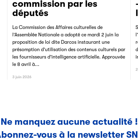
commission par les
députés
La Commission des Affaires culturelles de
S
l’Assemblée Nationale a adopté ce mardi 2 juin la
l
proposition de loi dite Darcos instaurant une
r
présomption d’utilisation des contenus culturels par
d
les fournisseurs d’intelligence artificielle. Approuvée
i
le 8 avril à...
2
3 juin 2026
Ne manquez aucune actualité !
bonnez-vous à la newsletter S