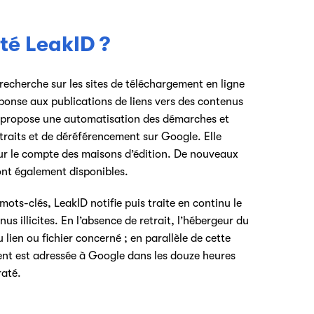
té LeakID ?
recherche sur les sites de téléchargement en ligne
éponse aux publications de liens vers des contenus
elle propose une automatisation des démarches et
raits et de déréférencement sur Google. Elle
our le compte des maisons d’édition. De nouveaux
ont également disponibles.
ts-clés, LeakID notifie puis traite en continu le
nus illicites. En l’absence de retrait, l’hébergeur du
u lien ou fichier concerné ; en parallèle de cette
t est adressée à Google dans les douze heures
raté.