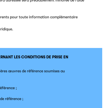
sera adressée sera préalablement minorée de l’aide
hérents pour toute information complémentaire
ridique.
RNANT LES CONDITIONS DE PRISE EN
ères œuvres de référence soumises au
éférence ;
de référence ;