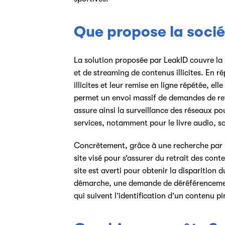
Que propose la socié
La solution proposée par LeakID couvre la 
et de streaming de contenus illicites. En r
illicites et leur remise en ligne répétée, 
permet un envoi massif de demandes de ret
assure ainsi la surveillance des réseaux p
services, notamment pour le livre audio, s
Concrètement, grâce à une recherche par mo
site visé pour s’assurer du retrait des conte
site est averti pour obtenir la disparition d
démarche, une demande de déréférencemen
qui suivent l’identification d’un contenu pi