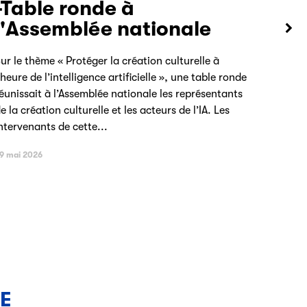
-Table ronde à
l'Assemblée nationale
ur le thème « Protéger la création culturelle à
’heure de l’intelligence artificielle », une table ronde
éunissait à l’Assemblée nationale les représentants
e la création culturelle et les acteurs de l’IA. Les
ntervenants de cette...
9 mai 2026
NE