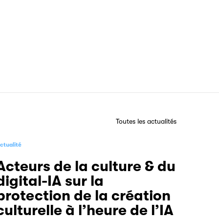
Toutes les actualités
ctualité
Acteurs de la culture & du
digital-IA sur la
protection de la création
culturelle à l’heure de l’IA