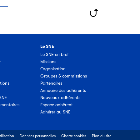
Le SNE
Le SNE en bref
r
Missions
Organisation
Groupes & commissions
tions
Partenaires
Annuaire des adhérents
 SNE
Nouveaux adhérents
umentaires
Espace adhérent
Adhérer au SNE
ilisation
Données personnelles
Charte cookies
Plan du site