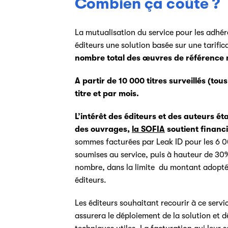
Combien ça coûte ?
La mutualisation du service pour les adhé
éditeurs une solution basée sur une tarific
nombre total des œuvres de référence m
A partir de 10 000 titres surveillés (tou
titre et par mois.
L’intérêt des éditeurs et des auteurs é
des ouvrages,
la SOFIA
soutient financi
sommes facturées par Leak ID pour les 6 0
soumises au service, puis à hauteur de 30
nombre, dans la limite du montant adopté
éditeurs.
Les éditeurs souhaitant recourir à ce servic
assurera le déploiement de la solution et d