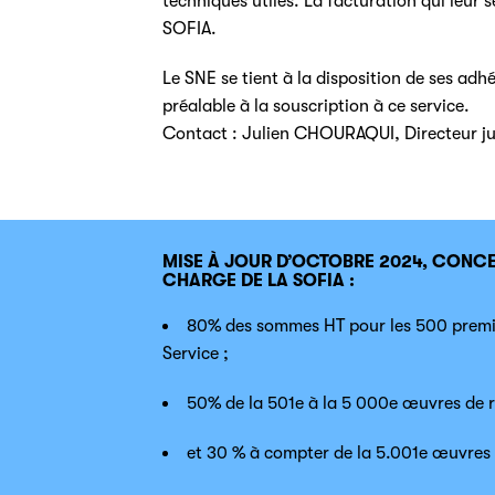
techniques utiles. La facturation qui leur 
SOFIA.
Le SNE se tient à la disposition de ses ad
préalable à la souscription à ce service.
Contact : Julien CHOURAQUI, Directeur ju
MISE À JOUR D’OCTOBRE 2024, CONCE
CHARGE DE LA SOFIA :
80% des sommes HT pour les 500 premi
Service ;
50% de la 501e à la 5 000e œuvres de r
et 30 % à compter de la 5.001e œuvres 