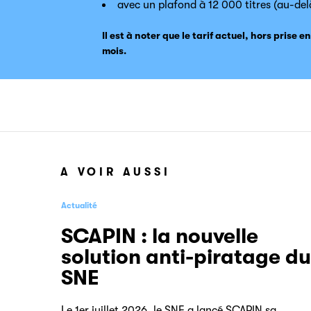
avec un plafond à 12 000 titres (au-del
Il est à noter que le tarif actuel, hors prise 
mois.
A VOIR AUSSI
Actualité
SCAPIN : la nouvelle
solution anti-piratage du
SNE
Le 1er juillet 2026, le SNE a lancé SCAPIN sa