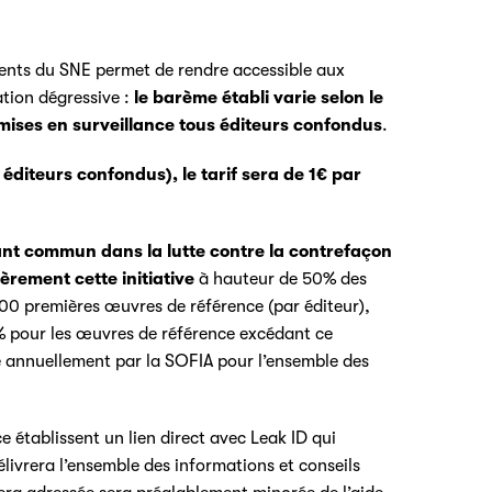
rents du SNE permet de rendre accessible aux
ation dégressive :
le barème établi varie selon le
ises en surveillance tous éditeurs confondus
.
s éditeurs confondus), le tarif sera de 1€ par
tant commun dans la lutte contre la contrefaçon
èrement cette initiative
à hauteur de 50% des
00 premières œuvres de référence (par éditeur),
% pour les œuvres de référence excédant ce
 annuellement par la SOFIA pour l’ensemble des
e établissent un lien direct avec Leak ID qui
élivrera l’ensemble des informations et conseils