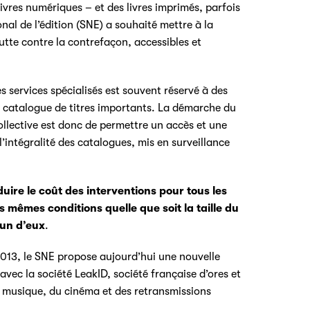
livres numériques – et des livres imprimés, parfois
nal de l’édition (SNE) a souhaité mettre à la
lutte contre la contrefaçon, accessibles et
 services spécialisés est souvent réservé à des
n catalogue de titres importants. La démarche du
llective est donc de permettre un accès et une
l’intégralité des catalogues, mis en surveillance
ire le coût des interventions pour tous les
s mêmes conditions quelle que soit la taille du
cun d’eux
.
2013, le SNE propose aujourd’hui une nouvelle
avec la société LeakID, société française d’ores et
 musique, du cinéma et des retransmissions